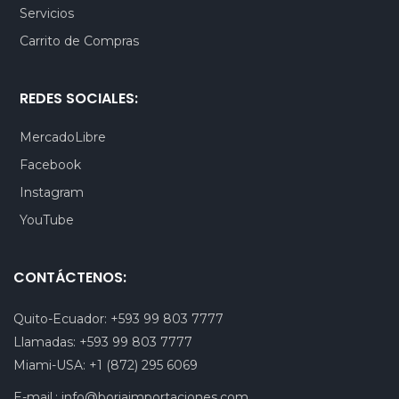
Servicios
Carrito de Compras
REDES SOCIALES:
MercadoLibre
Facebook
Instagram
YouTube
CONTÁCTENOS:
Quito-Ecuador:
+593 99 803 7777
Llamadas:
+593 99 803 7777
Miami-USA:
+1 (872) 295 6069
E-mail.:
info@borjaimportaciones.com