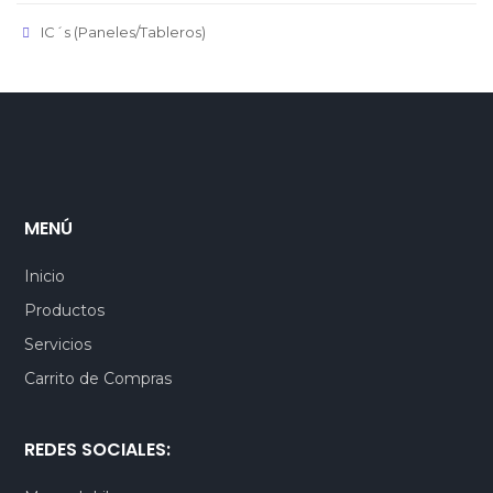
IC´s (Paneles/Tableros)
MENÚ
Inicio
Productos
Servicios
Carrito de Compras
REDES SOCIALES: