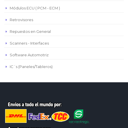
Módulos ECU ( PCM - ECM )
Retrovisores
Repuestos en General
Scanners - Interfaces
Software Automotriz
IC´s (Paneles/Tableros)