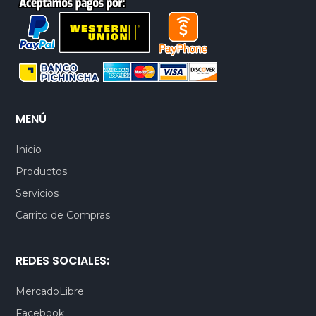
MENÚ
Inicio
Productos
Servicios
Carrito de Compras
REDES SOCIALES:
MercadoLibre
Facebook