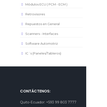
Módulos ECU ( PCM - ECM )
Retrovisores
Repuestos en General
Scanners - Interfaces
Software Automotriz
IC´s (Paneles/Tableros)
CONTÁCTENOS:
Quito-Ecuador:
+593 99 803 7777