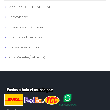
Módulos ECU ( PCM - ECM )
Retrovisores
Repuestos en General
Scanners - Interfaces
Software Automotriz
IC´s (Paneles/Tableros)