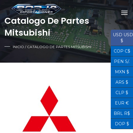
Catalogo De Partes
Mitsubishi
USD USD
$
INICIO
/ CATALOGO DE PARTES MITSUBISHI
COP C$
PEN S/.
MXN $
ARS $
CLP $
EUR €
BRL R$
DOP $