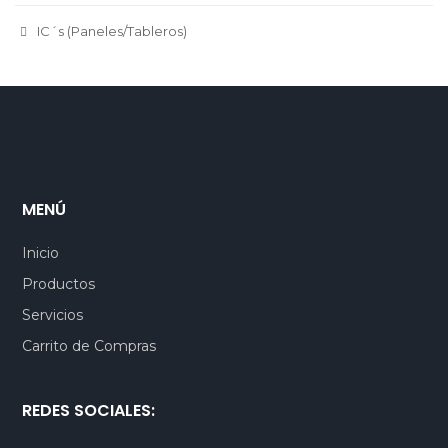
IC´s (Paneles/Tableros)
MENÚ
Inicio
Productos
Servicios
Carrito de Compras
REDES SOCIALES: