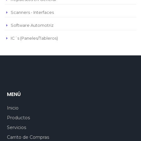
Scanners - Interfaces
Software Automotriz
IC´s (Paneles/Tableros)
MENÚ
Inicio
Productos
Servicios
Carrito de Compras