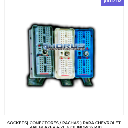
¡OFERTA!
SOCKETS( CONECTORES / PACHAS ) PARA CHEVROLET
TRAILBLAZER 4.2L 6 CILINDROS P10