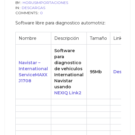
BY::
HORUSIMPORTACIONES
IN::
DESCARGAS
COMMENTS::
0
Software libre para diagnostico automotriz:
Nombre
Descripción
Tamaño
Link
Software
para
Navistar –
diagnostico
International
de vehículos
95Mb
Descarga
ServiceMAXX
International
J1708
Navistar
usando
NEXIQ Link2