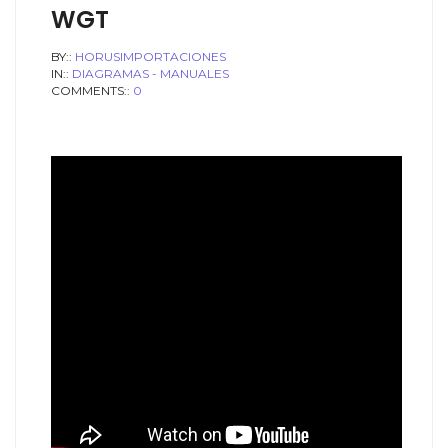
WGT
BY::
HORUSIMPORTACIONES
IN::
DIAGRAMAS - MANUALES
COMMENTS::
0