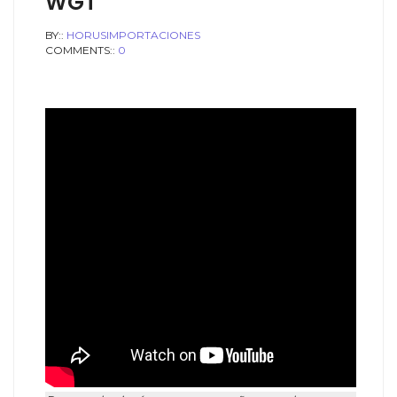
WGT
BY::
HORUSIMPORTACIONES
COMMENTS::
0