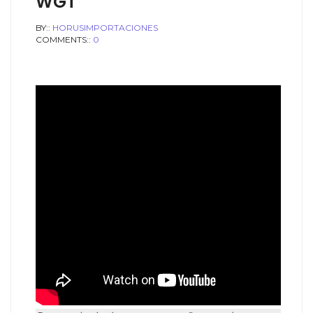
WGT
BY::
HORUSIMPORTACIONES
COMMENTS::
0