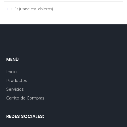
IC´s (Paneles/Tableros)
MENÚ
Inicio
Productos
Servicios
Carrito de Compras
REDES SOCIALES: