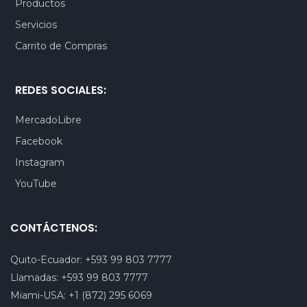
Productos
Servicios
Carrito de Compras
REDES SOCIALES:
MercadoLibre
Facebook
Instagram
YouTube
CONTÁCTENOS:
Quito-Ecuador:
+593 99 803 7777
Llamadas:
+593 99 803 7777
Miami-USA:
+1 (872) 295 6069