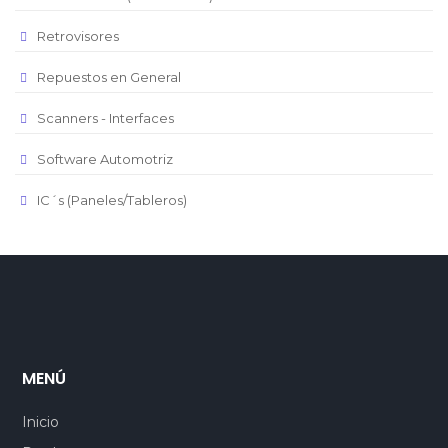
Retrovisores
Repuestos en General
Scanners - Interfaces
Software Automotriz
IC´s (Paneles/Tableros)
MENÚ
Inicio