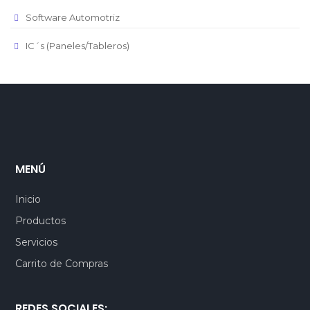
Software Automotriz
IC´s (Paneles/Tableros)
MENÚ
Inicio
Productos
Servicios
Carrito de Compras
REDES SOCIALES: