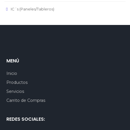
IC´s (Paneles/Tableros)
MENÚ
Inicio
Productos
Servicios
Carrito de Compras
REDES SOCIALES: