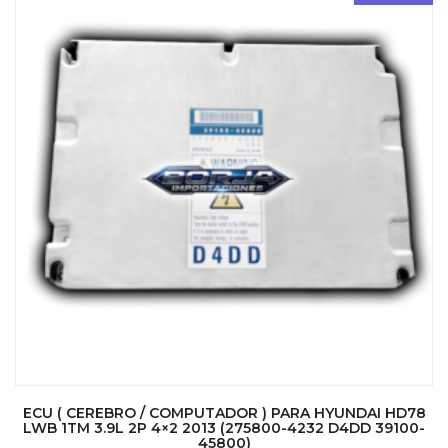
ECU ( CEREBRO / COMPUTADOR ) PARA HYUNDAI HD78
LWB 1TM 3.9L 2P 4×2 2013 (275800-4232 D4DD 39100-
45800)