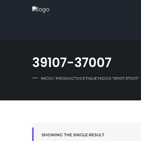
39107-37007
INICIO
/ PRODUCTOS ETIQUETADOS “39107-37007”
SHOWING THE SINGLE RESULT