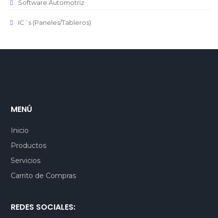
Software Automotriz
IC´s (Paneles/Tableros)
MENÚ
Inicio
Productos
Servicios
Carrito de Compras
REDES SOCIALES: