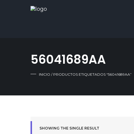
56041689AA
INICIO
/ PRODUCTOS ETIQUETADOS “56041689AA”
SHOWING THE SINGLE RESULT