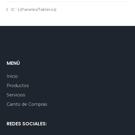
IC´s (Paneles/Tableros)
MENÚ
Inicio
Productos
Servicios
Carrito de Compras
REDES SOCIALES: