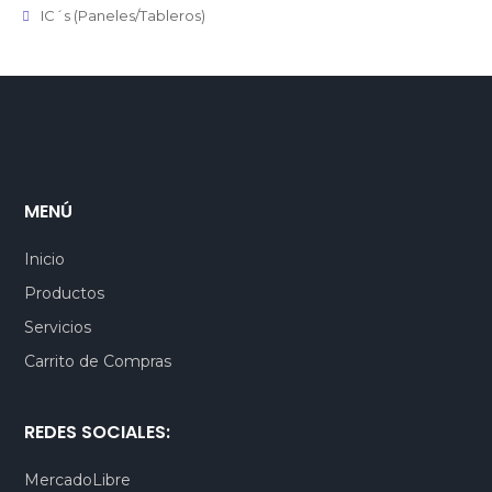
IC´s (Paneles/Tableros)
MENÚ
Inicio
Productos
Servicios
Carrito de Compras
REDES SOCIALES:
MercadoLibre