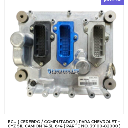
ECU ( CEREBRO / COMPUTADOR ) PARA CHEVROLET –
CYZ 51L CAMION 14.3L 6×4 ( PARTE NO. 39100-82000 )