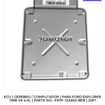
ECU ( CEREBRO / COMPUTADOR ) PARA FORD EXPLORER
1998 V6 4.0L ( PARTE NO.- F87F-12A650-BFB ) JDP1