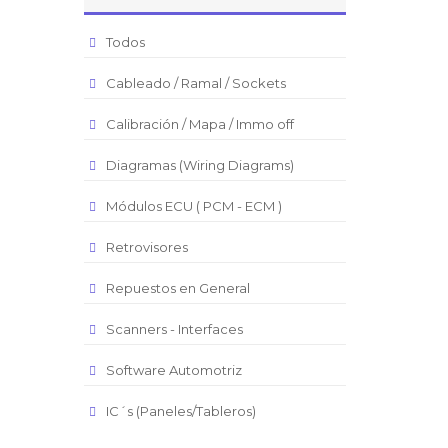
Todos
Cableado / Ramal / Sockets
Calibración / Mapa / Immo off
Diagramas (Wiring Diagrams)
Módulos ECU ( PCM - ECM )
Retrovisores
Repuestos en General
Scanners - Interfaces
Software Automotriz
IC´s (Paneles/Tableros)