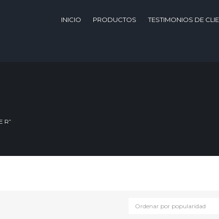
INICIO
PRODUCTOS
TESTIMONIOS DE CLI
E R”