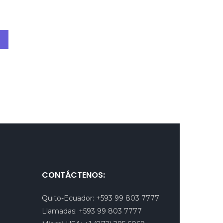
CONTÁCTENOS:
Quito-Ecuador:
+593 99 803 7777
Llamadas:
+593 99 803 7777