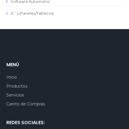
Software Automotriz
IC´s (Paneles/Tableros)
MENÚ
Inicio
Productos
Servicios
Carrito de Compras
REDES SOCIALES: