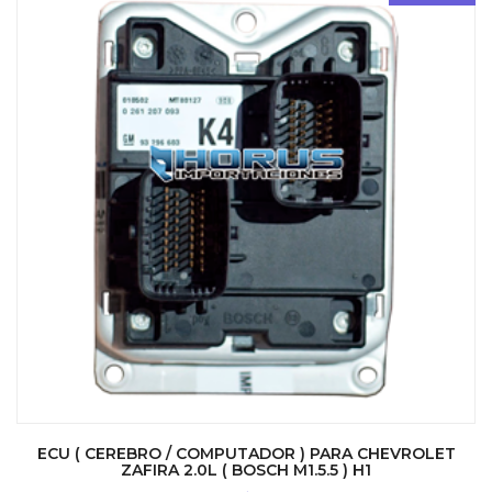
ECU ( CEREBRO / COMPUTADOR ) PARA CHEVROLET
ZAFIRA 2.0L ( BOSCH M1.5.5 ) H1