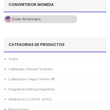
CONVERTIDOR MONEDA
Dolar Americano
Dolar Americano
Peso Colombiano
Sol Peruano
CATEGORIAS DE PRODUCTOS
Pesos Mexicanos
Peso Argentino
Todos
Peso Chileno
Cableado / Ramal / Sockets
Euro
Real Brasilero
Calibración / Mapa / Immo off
Republica Domincana
Diagramas (Wiring Diagrams)
Módulos ECU ( PCM - ECM )
Retrovisores