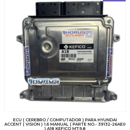
ECU ( CEREBRO / COMPUTADOR ) PARA HYUNDAI
ACCENT ( VISION ) 1.6 MANUAL ( PARTE NO.- 39132-26AE0
) A18 KEFICO M7.9.8