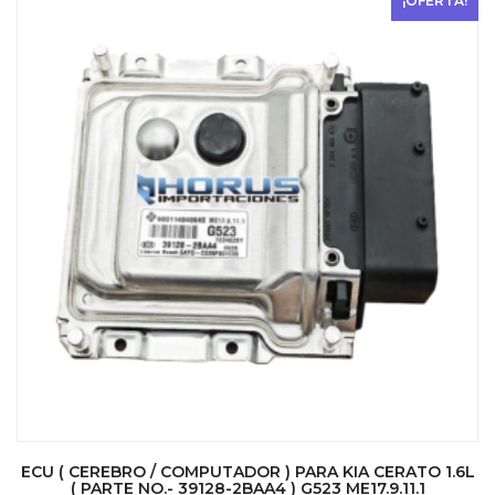
¡OFERTA!
ECU ( CEREBRO / COMPUTADOR ) PARA KIA CERATO 1.6L
( PARTE NO.- 39128-2BAA4 ) G523 ME17.9.11.1