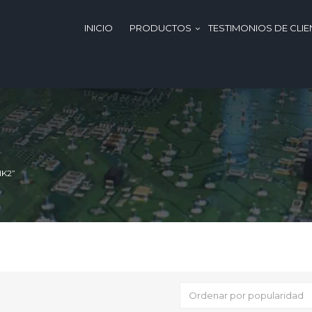
INICIO
PRODUCTOS
TESTIMONIOS DE CLIE
K2”
Ordenar por popularidad