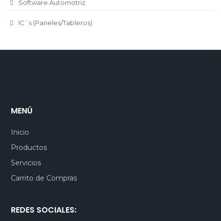
Software Automotriz
IC´s (Paneles/Tableros)
MENÚ
Inicio
Productos
Servicios
Carrito de Compras
REDES SOCIALES: