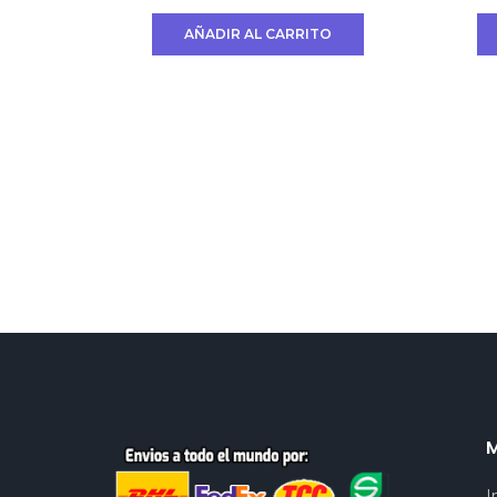
AÑADIR AL CARRITO
I