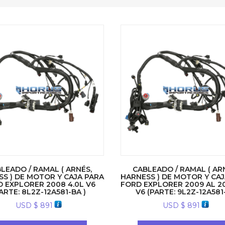
LEADO / RAMAL ( ARNÉS,
CABLEADO / RAMAL ( AR
S ) DE MOTOR Y CAJA PARA
HARNESS ) DE MOTOR Y CAJ
 EXPLORER 2008 4.0L V6
FORD EXPLORER 2009 AL 20
ARTE: 8L2Z-12A581-BA )
V6 (PARTE: 9L2Z-12A581-
USD $
891
USD $
891