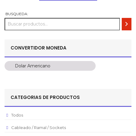
USD
USD
$ 1300.
$ 1000.
BUSQUEDA:
CONVERTIDOR MONEDA
Dolar Americano
Dolar Americano
Peso Colombiano
Sol Peruano
CATEGORIAS DE PRODUCTOS
Pesos Mexicanos
Peso Argentino
Todos
Peso Chileno
Cableado / Ramal / Sockets
Euro