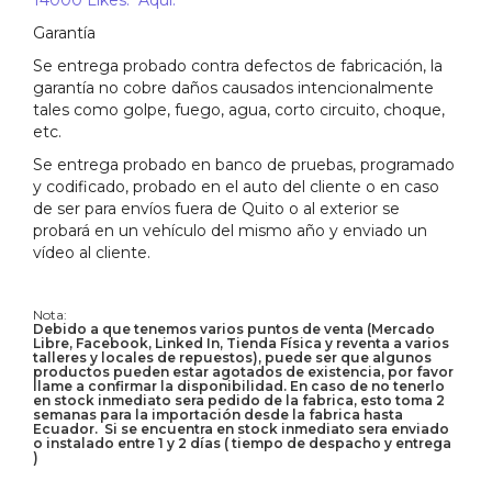
14000 Likes: Aqui:
Garantía
Se entrega probado contra defectos de fabricación, la
garantía no cobre daños causados intencionalmente
tales como golpe, fuego, agua, corto circuito, choque,
etc.
Se entrega probado en banco de pruebas, programado
y codificado, probado en el auto del cliente o en caso
de ser para envíos fuera de Quito o al exterior se
probará en un vehículo del mismo año y enviado un
vídeo al cliente.
Nota:
Debido a que tenemos varios puntos de venta (Mercado
Libre, Facebook, Linked In, Tienda Física y reventa a varios
talleres y locales de repuestos), puede ser que algunos
productos pueden estar agotados de existencia, por favor
llame a confirmar la disponibilidad. En caso de no tenerlo
en stock inmediato sera pedido de la fabrica, esto toma 2
semanas para la importación desde la fabrica hasta
Ecuador. Si se encuentra en stock inmediato sera enviado
o instalado entre 1 y 2 días ( tiempo de despacho y entrega
)