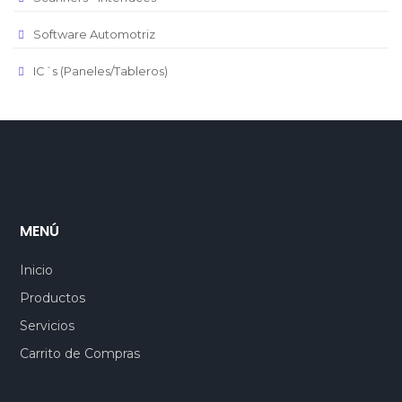
Software Automotriz
IC´s (Paneles/Tableros)
MENÚ
Inicio
Productos
Servicios
Carrito de Compras