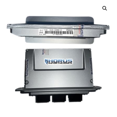
¡OFERTA!