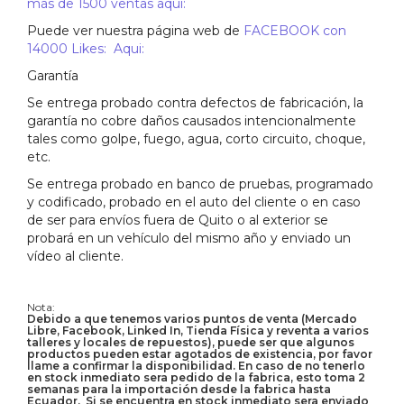
más de 1500 ventas aquí:
Puede ver nuestra página web de
FACEBOOK con
14000 Likes: Aqui:
Garantía
Se entrega probado contra defectos de fabricación, la
garantía no cobre daños causados intencionalmente
tales como golpe, fuego, agua, corto circuito, choque,
etc.
Se entrega probado en banco de pruebas, programado
y codificado, probado en el auto del cliente o en caso
de ser para envíos fuera de Quito o al exterior se
probará en un vehículo del mismo año y enviado un
vídeo al cliente.
Nota:
Debido a que tenemos varios puntos de venta (Mercado
Libre, Facebook, Linked In, Tienda Física y reventa a varios
talleres y locales de repuestos), puede ser que algunos
productos pueden estar agotados de existencia, por favor
llame a confirmar la disponibilidad. En caso de no tenerlo
en stock inmediato sera pedido de la fabrica, esto toma 2
semanas para la importación desde la fabrica hasta
Ecuador. Si se encuentra en stock inmediato sera enviado