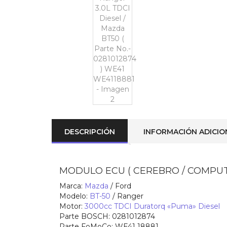
DESCRIPCIÓN
INFORMACIÓN ADICIO
MODULO ECU ( CEREBRO / COMPUT
Marca:
Mazda
/ Ford
Modelo:
BT-50
/ Ranger
Motor:
3000cc TDCI Duratorq «Puma» Diesel
Parte BOSCH:
0281012874
Parte FoMoCo:
WE41 18881