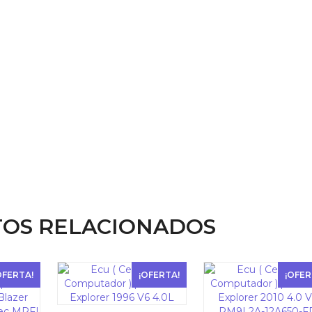
OS RELACIONADOS
OFERTA!
¡OFERTA!
¡OFER