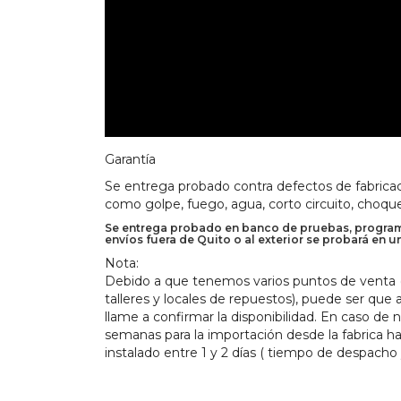
Garantía
Se entrega probado contra defectos de fabricac
como golpe, fuego, agua, corto circuito, choque
Se entrega probado en banco de pruebas, programa
envíos fuera de Quito o al exterior se probará en u
Nota:
Debido a que tenemos varios puntos de venta (M
talleres y locales de repuestos), puede ser que
llame a confirmar la disponibilidad. En caso de 
semanas para la importación desde la fabrica h
instalado entre 1 y 2 días ( tiempo de despacho