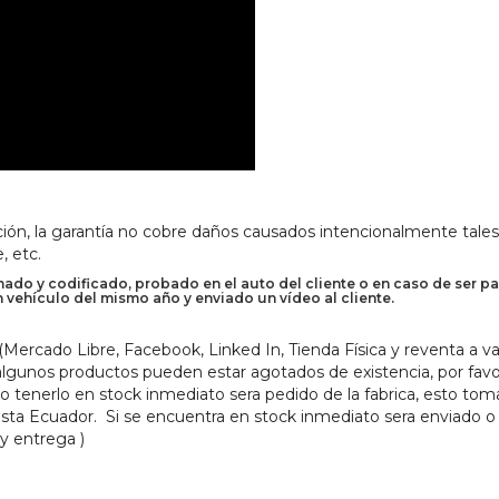
ión, la garantía no cobre daños causados intencionalmente tales
, etc.
do y codificado, probado en el auto del cliente o en caso de ser pa
n vehículo del mismo año y enviado un vídeo al cliente.
ercado Libre, Facebook, Linked In, Tienda Física y reventa a va
 algunos productos pueden estar agotados de existencia, por favo
no tenerlo en stock inmediato sera pedido de la fabrica, esto tom
asta Ecuador. Si se encuentra en stock inmediato sera enviado o
 y entrega )