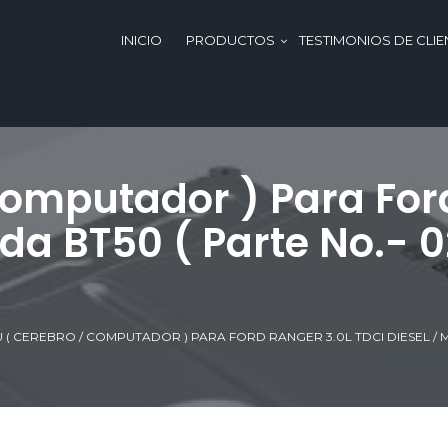
INICIO
PRODUCTOS
TESTIMONIOS DE CLIE
Computador ) Para For
zda BT50 ( Parte No.- 
U ( CEREBRO / COMPUTADOR ) PARA FORD RANGER 3.0L TDCI DIESEL / MA