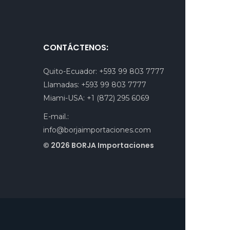
CONTÁCTENOS:
Quito-Ecuador:
+593 99 803 7777
Llamadas:
+593 99 803 7777
Miami-USA:
+1 (872) 295 6069
E-mail.:
info@borjaimportaciones.com
© 2026 BORJA Importaciones