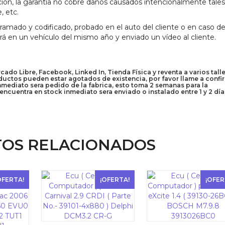
ión, la garantía no cobre daños causados intencionalmente tales
, etc.
mado y codificado, probado en el auto del cliente o en caso de
ará en un vehículo del mismo año y enviado un vídeo al cliente.
do Libre, Facebook, Linked In, Tienda Física y reventa a varios talle
uctos pueden estar agotados de existencia, por favor llame a confi
inmediato sera pedido de la fabrica, esto toma 2 semanas para la
encuentra en stock inmediato sera enviado o instalado entre 1 y 2 día
OS RELACIONADOS
OFERTA!
¡OFERTA!
¡OFER