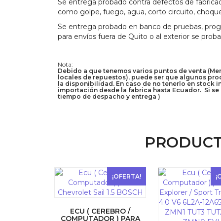
Se entrega probado contra defectos de fabricac
como golpe, fuego, agua, corto circuito, choque
Se entrega probado en banco de pruebas, progra
para envíos fuera de Quito o al exterior se prob
Nota:
Debido a que tenemos varios puntos de venta (Merca
locales de repuestos), puede ser que algunos prod
la disponibilidad. En caso de no tenerlo en stock 
importación desde la fabrica hasta Ecuador. Si se 
tiempo de despacho y entrega )
PRODUCT
¡OFERTA!
¡
ECU ( CEREBRO /
COMPUTADOR ) PARA