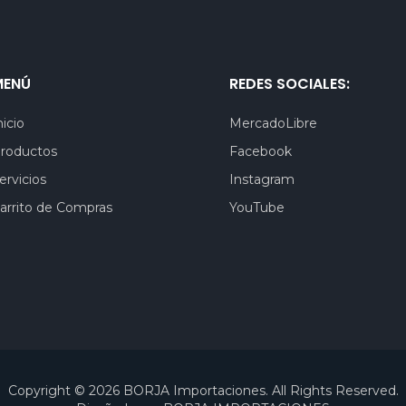
MENÚ
REDES SOCIALES:
nicio
MercadoLibre
roductos
Facebook
ervicios
Instagram
arrito de Compras
YouTube
Copyright © 2026 BORJA Importaciones. All Rights Reserved.