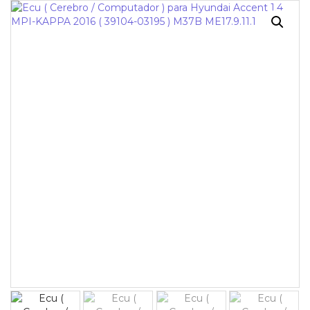
¡OFERTA!