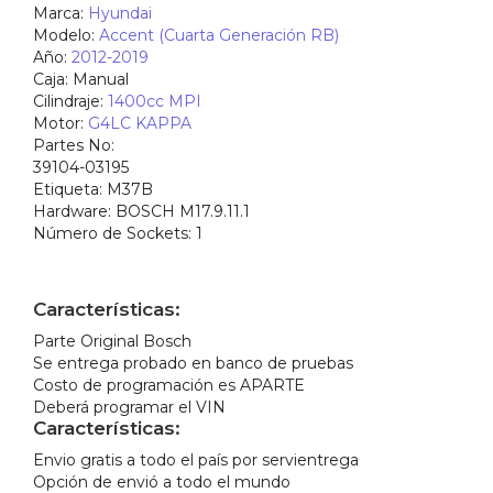
Marca:
Hyundai
Modelo:
Accent (Cuarta Generación RB)
Año:
2012-2019
Caja:
Manual
Cilindraje:
1400cc MPI
Motor:
G4LC KAPPA
Partes No:
39104-03195
Etiqueta:
M37B
Hardware
: BOSCH M17.9.11.1
Número de Sockets:
1
Características:
Parte Original Bosch
Se entrega probado en banco de pruebas
Costo de programación es APARTE
Deberá programar el VIN
Características:
Envio gratis a todo el país por servientrega
Opción de envió a todo el mundo