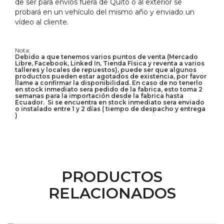
de ser para envíos fuera de Quito o al exterior se
probará en un vehículo del mismo año y enviado un
vídeo al cliente.
Nota:
Debido a que tenemos varios puntos de venta (Mercado
Libre, Facebook, Linked In, Tienda Física y reventa a varios
talleres y locales de repuestos), puede ser que algunos
productos pueden estar agotados de existencia, por favor
llame a confirmar la disponibilidad. En caso de no tenerlo
en stock inmediato sera pedido de la fabrica, esto toma 2
semanas para la importación desde la fabrica hasta
Ecuador. Si se encuentra en stock inmediato sera enviado
o instalado entre 1 y 2 días ( tiempo de despacho y entrega
)
PRODUCTOS
RELACIONADOS