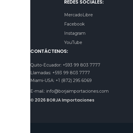
REDES SOCIALES:
MercadoLibre
Facebook
Instagram
YouTube
CONTÁCTENOS:
Quito-Ecuador:
+593 99 803 7777
Llamadas:
+593 99 803 7777
Miami-USA:
+1 (872) 295 6069
E-mail.:
info@borjaimportaciones.com
© 2026 BORJA Importaciones