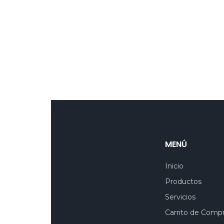
MENÚ
Inicio
Productos
Servicios
Carrito de Comp