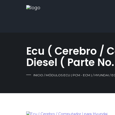
Ecu ( Cerebro / 
Diesel ( Parte No
INICIO
/
MÓDULOS ECU ( PCM - ECM )
/
HYUNDAI
/ E