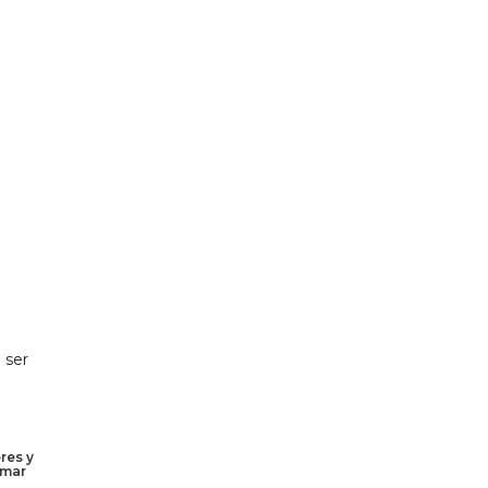
 ser
res y
rmar