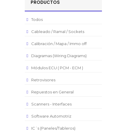
PRODUCTOS
Todos
Cableado / Ramal / Sockets
Calibración / Mapa / Immo off
Diagramas (Wiring Diagrams)
Módulos ECU ( PCM - ECM )
Retrovisores
Repuestos en General
Scanners - Interfaces
Software Automotriz
IC´s (Paneles/Tableros)