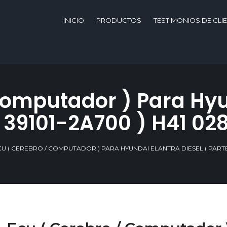
INICIO
PRODUCTOS
TESTIMONIOS DE CLI
Computador ) Para Hyu
. 39101-2A700 ) H41 02
CU ( CEREBRO / COMPUTADOR ) PARA HYUNDAI ELANTRA DIESEL ( PARTE N