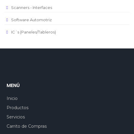
Scanners - Interfaces
Software Automotriz
IC´s (Paneles/Tableros)
MENÚ
Inicio
Productos
Servicios
Carrito de Compras