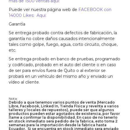
más de 1500 ventas aquí:
Puede ver nuestra página web de
FACEBOOK con
14000 Likes: Aqui:
Garantía
Se entrega probado contra defectos de fabricación, la
garantía no cobre daños causados intencionalmente
tales como golpe, fuego, agua, corto circuito, choque,
etc.
Se entrega probado en banco de pruebas, programado
y codificado, probado en el auto del cliente o en caso
de ser para envíos fuera de Quito o al exterior se
probará en un vehículo del mismo año y enviado un
vídeo al cliente.
Nota:
Debido a que tenemos varios puntos de venta (Mercado
Libre, Facebook, Linked In, Tienda Física y reventa a varios
talleres y locales de repuestos), puede ser que algunos
productos pueden estar agotados de existencia, por favor
llame a confirmar la disponibilidad. En caso de no tenerlo
en stock inmediato sera pedido de la fabrica, esto toma 2
semanas para la importación desde la fabrica hasta
Ecuador. Si se encuentra en stock inmediato sera enviado