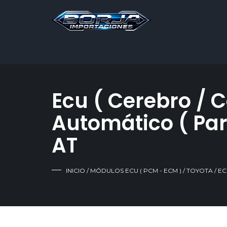
Ecu ( Cerebro / 
Automático ( Par
AT
INICIO
/
MÓDULOS ECU ( PCM - ECM )
/
TOYOTA
/ E