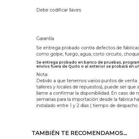
Debe codificar llaves
Garantía
Se entrega probado contra defectos de fabricac
como golpe, fuego, agua, corto circuito, choque
Se entrega probado en banco de pruebas, programa
envíos fuera de Quito o al exterior se probará en u
Nota:
Debido a que tenemos varios puntos de venta (M
talleres y locales de repuestos), puede ser que
llame a confirmar la disponibilidad. En caso de 
semanas para la importación desde la fabrica h
instalado entre 1 y 2 días ( tiempo de despacho
TAMBIÉN TE RECOMENDAMOS…