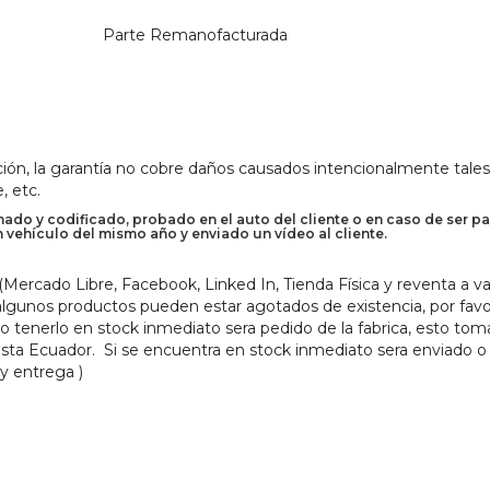
Parte Remanofacturada
ión, la garantía no cobre daños causados intencionalmente tales
, etc.
do y codificado, probado en el auto del cliente o en caso de ser pa
n vehículo del mismo año y enviado un vídeo al cliente.
ercado Libre, Facebook, Linked In, Tienda Física y reventa a va
 algunos productos pueden estar agotados de existencia, por favo
no tenerlo en stock inmediato sera pedido de la fabrica, esto tom
asta Ecuador. Si se encuentra en stock inmediato sera enviado o
 y entrega )