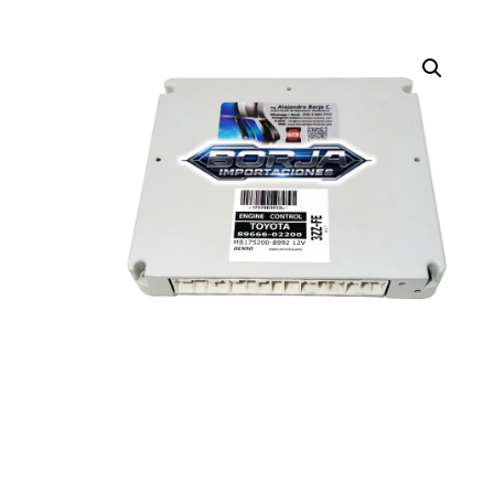
¡OFERTA!