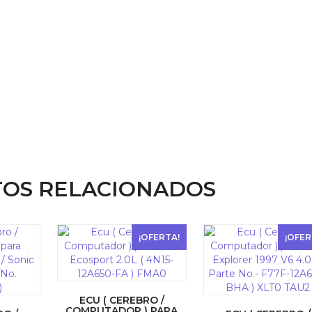
OS RELACIONADOS
¡OFERTA!
¡OFER
ECU ( CEREBRO /
COMPUTADOR ) PARA