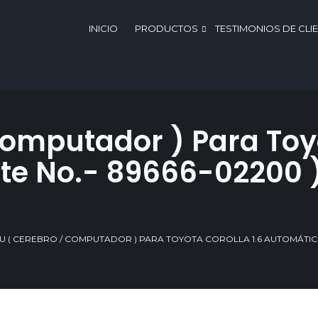
INICIO
PRODUCTOS
TESTIMONIOS DE CLI
Computador ) Para Toyo
te No.- 89666-02200 
CU ( CEREBRO / COMPUTADOR ) PARA TOYOTA COROLLA 1.6 AUTOMÁTICO 