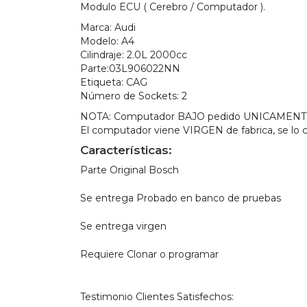
Modulo ECU ( Cerebro / Computador ).
Marca:
Audi
Modelo:
A4
Cilindraje:
2.0L 2000cc
Parte:
03L906022NN
Etiqueta:
CAG
Número de Sockets:
2
NOTA: Computador BAJO pedido UNICAMENTE, 
El computador viene VIRGEN de fabrica, se lo c
Características:
Parte Original Bosch
Se entrega Probado en banco de pruebas
Se entrega virgen
Requiere Clonar o programar
Testimonio Clientes Satisfechos: