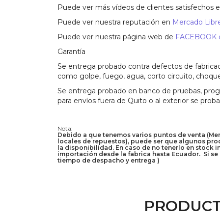
Puede ver más vídeos de clientes satisfechos 
Puede ver nuestra reputación en
Mercado Libre
Puede ver nuestra página web de
FACEBOOK co
Garantía
Se entrega probado contra defectos de fabricac
como golpe, fuego, agua, corto circuito, choque
Se entrega probado en banco de pruebas, progra
para envíos fuera de Quito o al exterior se prob
Nota:
Debido a que tenemos varios puntos de venta (Merca
locales de repuestos), puede ser que algunos prod
la disponibilidad. En caso de no tenerlo en stock 
importación desde la fabrica hasta Ecuador. Si se 
tiempo de despacho y entrega )
PRODUCT