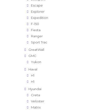
Escape
Explorer
Expedition
F-150
Fiesta
Ranger
Sport Trac
GreatWall
GMC
Yukon
Haval
H1
H1
Hyundai
Creta
Veloster
Matrix