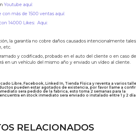
en
Youtube aquí:
 con más de 1500 ventas aquí:
n 14000 Likes: Aqui:
ión, la garantía no cobre daños causados intencionalmente tales
, etc.
mado y codificado, probado en el auto del cliente o en caso de
ará en un vehículo del mismo año y enviado un vídeo al cliente.
do Libre, Facebook, Linked In, Tienda Física y reventa a varios talle
uctos pueden estar agotados de existencia, por favor llame a confi
inmediato sera pedido de la fabrica, esto toma 2 semanas para la
encuentra en stock inmediato sera enviado o instalado entre 1 y 2 día
OS RELACIONADOS