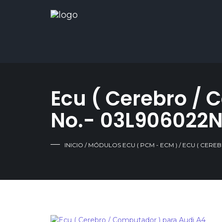
Ecu ( Cerebro / 
No.- 03L906022N
INICIO
/
MÓDULOS ECU ( PCM - ECM )
/ ECU ( CERE