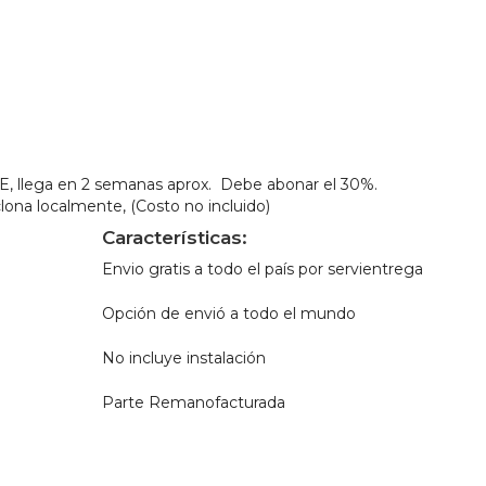
CAG
cantidad
llega en 2 semanas aprox. Debe abonar el 30%.
lona localmente, (Costo no incluido)
Características:
Envio gratis a todo el país por servientrega
Opción de envió a todo el mundo
No incluye instalación
Parte Remanofacturada