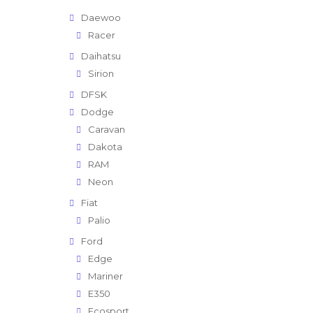
Daewoo
Racer
Daihatsu
Sirion
DFSK
Dodge
Caravan
Dakota
RAM
Neon
Fiat
Palio
Ford
Edge
Mariner
E350
Ecosport