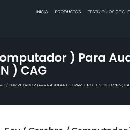
INICIO
PRODUCTOS
TESTIMONIOS DE CLI
Computador ) Para Audi
N ) CAG
BRO / COMPUTADOR ) PARA AUDI A4 TDI ( PARTE NO.- 03L906022NN ) C