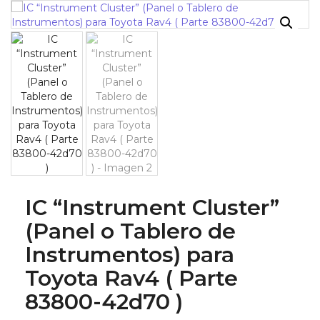
¡OFERTA!
IC “Instrument Cluster”
(Panel o Tablero de
Instrumentos) para
Toyota Rav4 ( Parte
83800-42d70 )