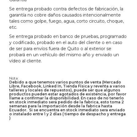
Se entrega probado contra defectos de fabricación, la
garantía no cobre daños causados intencionalmente
tales como golpe, fuego, agua, corto circuito, choque,
etc.
Se entrega probado en banco de pruebas, programado
y codificado, probado en el auto del cliente o en caso
de ser para envíos fuera de Quito o al exterior se
probará en un vehículo del mismo año y enviado un
vídeo al cliente.
Nota:
Debido a que tenemos varios puntos de venta (Mercado
Libre, Facebook, Linked In, Tienda Física y reventa a varios
talleres y locales de repuestos), puede ser que algunos
productos pueden estar agotados de existencia, por favor
llame a confirmar la disponibilidad. En caso de no tenerlo
en stock inmediato sera pedido de la fabrica, esto toma 2
semanas para la importación desde la fabrica hasta
Ecuador. Si se encuentra en stock inmediato sera enviado
o instalado entre 1 y 2 días ( tiempo de despacho y entrega
)