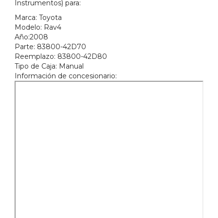
Instrumentos) para:
Marca:
Toyota
Modelo:
Rav4
Año:
2008
Parte:
83800-42D70
Reemplazo
: 83800-42D80
Tipo de Caja:
Manual
Información de concesionario: