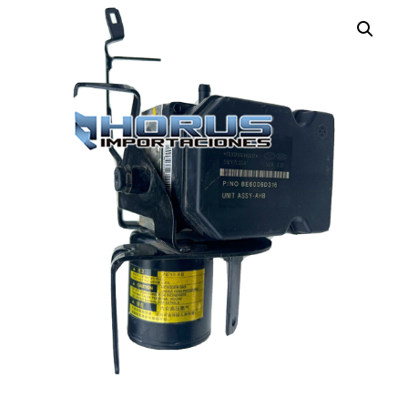
¡OFERTA!