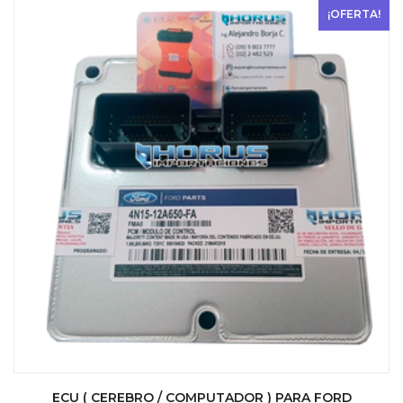
$ 800.
$ 700.
¡OFERTA!
ECU ( CEREBRO / COMPUTADOR ) PARA FORD