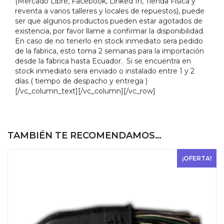
(Mercado Libre, Facebook, Linked In, Tienda Física y
reventa a varios talleres y locales de repuestos), puede
ser que algunos productos pueden estar agotados de
existencia, por favor llame a confirmar la disponibilidad.
En caso de no tenerlo en stock inmediato sera pedido
de la fabrica, esto toma 2 semanas para la importación
desde la fabrica hasta Ecuador. Si se encuentra en
stock inmediato sera enviado o instalado entre 1 y 2
días ( tiempo de despacho y entrega )
[/vc_column_text][/vc_column][/vc_row]
TAMBIÉN TE RECOMENDAMOS…
¡OFERTA!