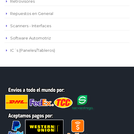
Retrovisores
Repuestos en General
Scanners - Interfaces
Software Automotriz
IC´s (Paneles/Tableros)