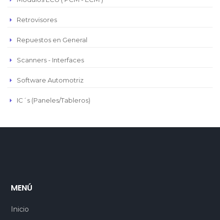
Retrovisores
Repuestos en General
Scanners - Interfaces
Software Automotriz
IC´s (Paneles/Tableros)
MENÚ
Inicio