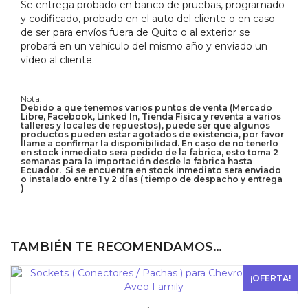
Se entrega probado en banco de pruebas, programado
y codificado, probado en el auto del cliente o en caso
de ser para envíos fuera de Quito o al exterior se
probará en un vehículo del mismo año y enviado un
vídeo al cliente.
Nota:
Debido a que tenemos varios puntos de venta (Mercado
Libre, Facebook, Linked In, Tienda Física y reventa a varios
talleres y locales de repuestos), puede ser que algunos
productos pueden estar agotados de existencia, por favor
llame a confirmar la disponibilidad. En caso de no tenerlo
en stock inmediato sera pedido de la fabrica, esto toma 2
semanas para la importación desde la fabrica hasta
Ecuador. Si se encuentra en stock inmediato sera enviado
o instalado entre 1 y 2 días ( tiempo de despacho y entrega
)
TAMBIÉN TE RECOMENDAMOS…
¡OFERTA!