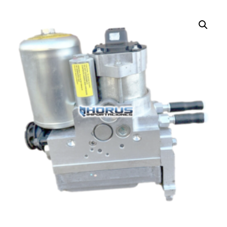
¡OFERTA!