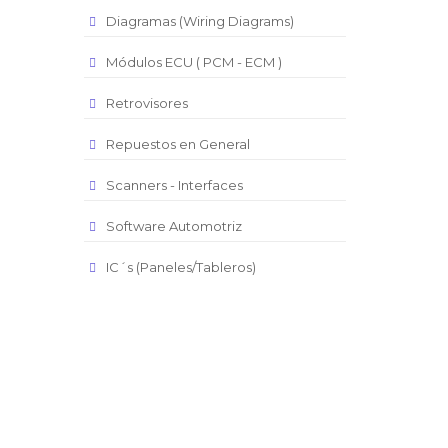
Diagramas (Wiring Diagrams)
Módulos ECU ( PCM - ECM )
Retrovisores
Repuestos en General
Scanners - Interfaces
Software Automotriz
IC´s (Paneles/Tableros)