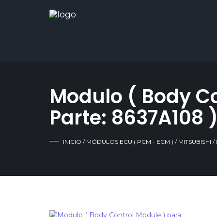
Modulo ( Body Co
Parte: 8637A108 
INICIO
/
MÓDULOS ECU ( PCM - ECM )
/
MITSUBISHI
/