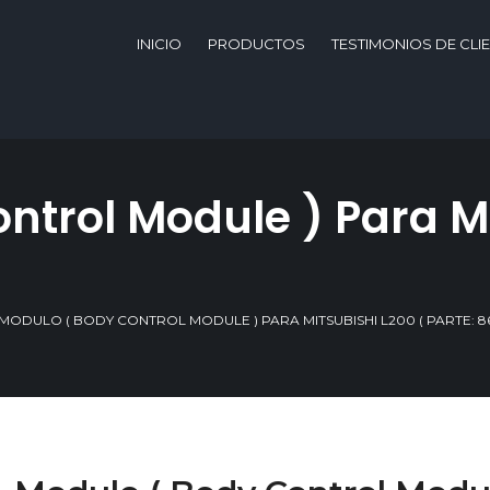
INICIO
PRODUCTOS
TESTIMONIOS DE CLI
ntrol Module ) Para Mi
)
 MODULO ( BODY CONTROL MODULE ) PARA MITSUBISHI L200 ( PARTE: 86