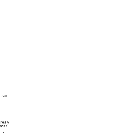
 ser
res y
rmar