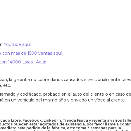
en
Youtube aquí:
 con más de 1500 ventas aquí:
n 14000 Likes: Aqui:
ión, la garantía no cobre daños causados intencionalmente tales
, etc.
mado y codificado, probado en el auto del cliente o en caso de
ará en un vehículo del mismo año y enviado un vídeo al cliente.
do Libre, Facebook, Linked In, Tienda Física y reventa a varios talle
uctos pueden estar agotados de existencia, por favor llame a confi
inmediato sera pedido de la fabrica, esto toma 3 semanas para la