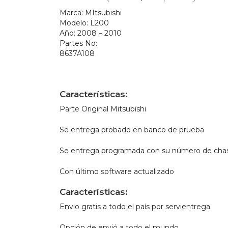
Marca:
MItsubishi
Modelo:
L200
Año:
2008 – 2010
Partes No:
8637A108
Características:
Parte Original Mitsubishi
Se entrega probado en banco de prueba
Se entrega programada con su número de chas
Con último software actualizado
Características:
Envio gratis a todo el país por servientrega
Opción de envió a todo el mundo