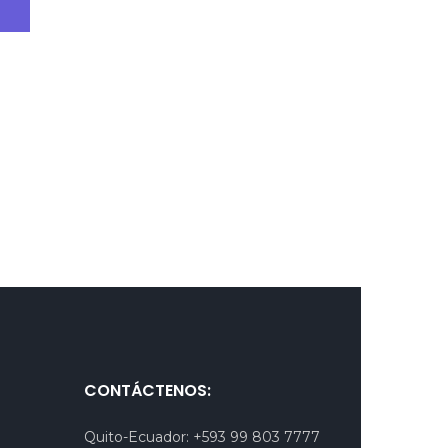
.
CONTÁCTENOS:
Quito-Ecuador:
+593 99 803 7777