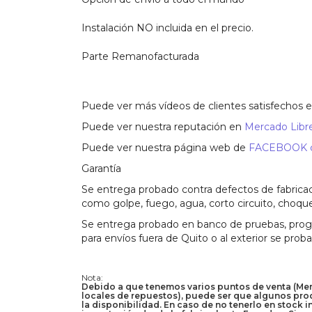
Instalación NO incluida en el precio.
Parte Remanofacturada
Puede ver más vídeos de clientes satisfechos 
Puede ver nuestra reputación en
Mercado Libre
Puede ver nuestra página web de
FACEBOOK co
Garantía
Se entrega probado contra defectos de fabricac
como golpe, fuego, agua, corto circuito, choque
Se entrega probado en banco de pruebas, progra
para envíos fuera de Quito o al exterior se prob
Nota:
Debido a que tenemos varios puntos de venta (Merca
locales de repuestos), puede ser que algunos prod
la disponibilidad. En caso de no tenerlo en stock 