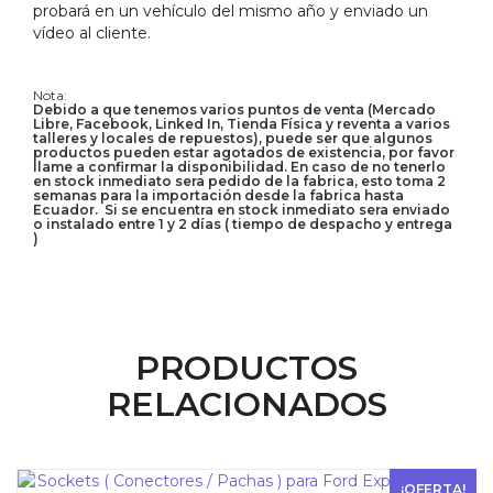
probará en un vehículo del mismo año y enviado un
vídeo al cliente.
Nota:
Debido a que tenemos varios puntos de venta (Mercado
Libre, Facebook, Linked In, Tienda Física y reventa a varios
talleres y locales de repuestos), puede ser que algunos
productos pueden estar agotados de existencia, por favor
llame a confirmar la disponibilidad. En caso de no tenerlo
en stock inmediato sera pedido de la fabrica, esto toma 2
semanas para la importación desde la fabrica hasta
Ecuador. Si se encuentra en stock inmediato sera enviado
o instalado entre 1 y 2 días ( tiempo de despacho y entrega
)
PRODUCTOS
RELACIONADOS
¡OFERTA!