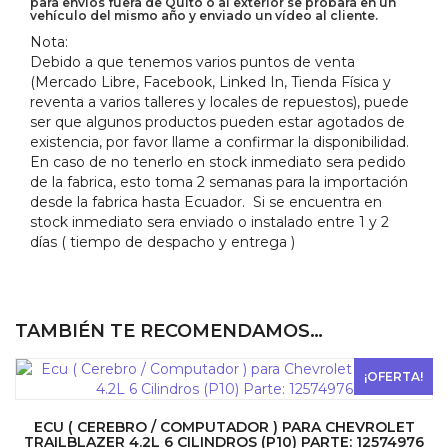
para envíos fuera de Quito o al exterior se probará en un
vehículo del mismo año y enviado un vídeo al cliente.
Nota:
Debido a que tenemos varios puntos de venta
(Mercado Libre, Facebook, Linked In, Tienda Física y
reventa a varios talleres y locales de repuestos), puede
ser que algunos productos pueden estar agotados de
existencia, por favor llame a confirmar la disponibilidad.
En caso de no tenerlo en stock inmediato sera pedido
de la fabrica, esto toma 2 semanas para la importación
desde la fabrica hasta Ecuador. Si se encuentra en
stock inmediato sera enviado o instalado entre 1 y 2
días ( tiempo de despacho y entrega )
TAMBIÉN TE RECOMENDAMOS…
¡OFERTA!
ECU ( CEREBRO / COMPUTADOR ) PARA CHEVROLET
TRAILBLAZER 4.2L 6 CILINDROS (P10) PARTE: 12574976