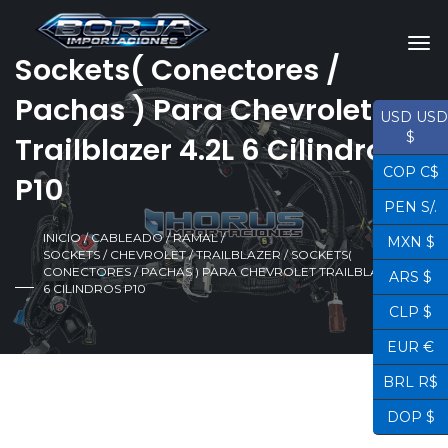
Sockets( Conectores /
Pachas ) Para Chevrolet
USD USD
$
Trailblazer 4.2L 6 Cilindros
COP C$
P10
PEN S/.
INICIO
/
CABLEADO / RAMAL /
MXN $
SOCKETS
/
CHEVROLET
/
TRAILBLAZER
/ SOCKETS(
CONECTORES / PACHAS ) PARA CHEVROLET TRAILBLAZER 4.2L
ARS $
6 CILINDROS P10
CLP $
EUR €
BRL R$
DOP $
¡OFERTA!