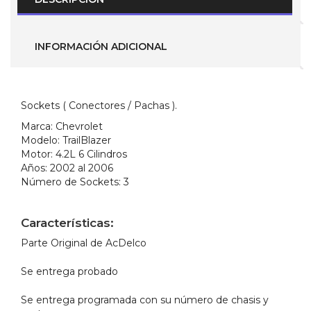
cantidad
INFORMACIÓN ADICIONAL
Sockets ( Conectores / Pachas ).
Marca:
Chevrolet
Modelo:
TrailBlazer
Motor:
4.2L 6 Cilindros
Años:
2002 al 2006
Número de Sockets:
3
Características:
Parte Original de AcDelco
Se entrega probado
Se entrega programada con su número de chasis y