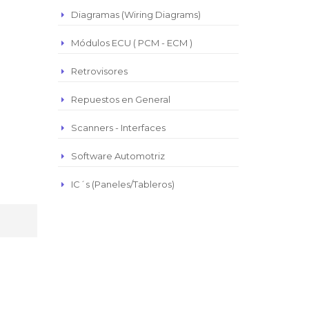
Diagramas (Wiring Diagrams)
Módulos ECU ( PCM - ECM )
Retrovisores
Repuestos en General
Scanners - Interfaces
Software Automotriz
IC´s (Paneles/Tableros)