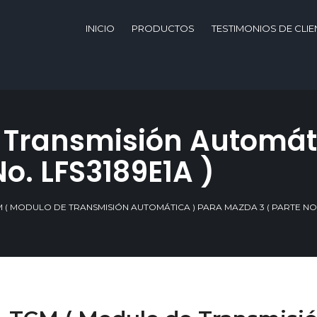
INICIO
PRODUCTOS
TESTIMONIOS DE CLIE
 Transmisión Automáti
o. LFS3189E1A )
M ( MODULO DE TRANSMISIÓN AUTOMÁTICA ) PARA MAZDA 3 ( PARTE NO. 