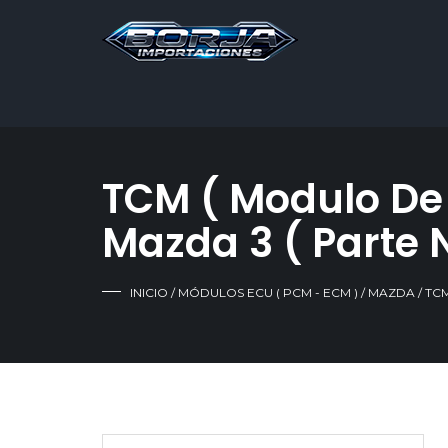
TCM ( Modulo De
Mazda 3 ( Parte N
INICIO
/
MÓDULOS ECU ( PCM - ECM )
/
MAZDA
/ TC