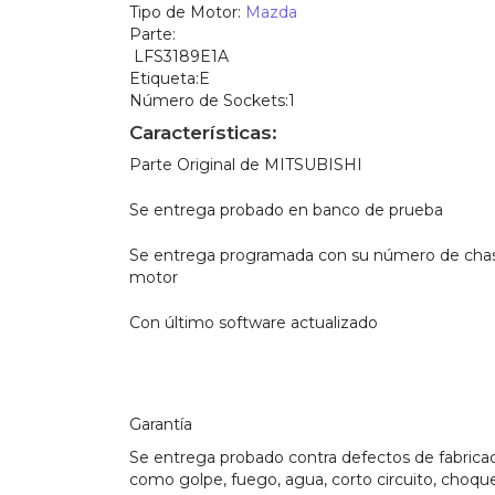
Tipo de Motor:
Mazda
Parte:
LFS3189E1A
Etiqueta:
E
Número de Sockets:1
Características:
Parte Original de MITSUBISHI
Se entrega probado en banco de prueba
Se entrega programada con su número de chas
motor
Con último software actualizado
Garantía
Se entrega probado contra defectos de fabricac
como golpe, fuego, agua, corto circuito, choque