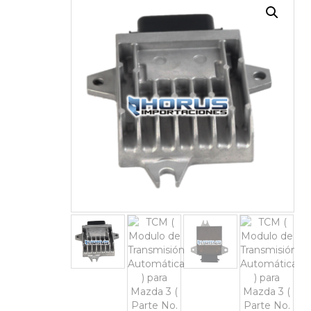
¡OFERTA!